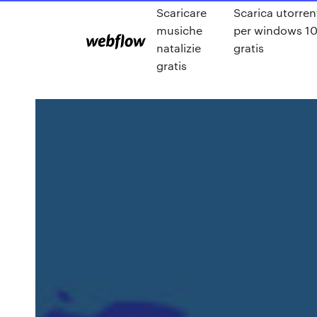
Scaricare
Scarica utorren
musiche
per windows 1
natalizie
gratis
gratis