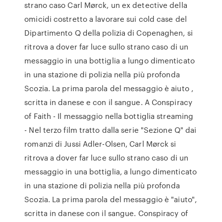
strano caso Carl Mørck, un ex detective della
omicidi costretto a lavorare sui cold case del
Dipartimento Q della polizia di Copenaghen, si
ritrova a dover far luce sullo strano caso di un
messaggio in una bottiglia a lungo dimenticato
in una stazione di polizia nella più profonda
Scozia. La prima parola del messaggio è aiuto ,
scritta in danese e con il sangue. A Conspiracy
of Faith - Il messaggio nella bottiglia streaming
- Nel terzo film tratto dalla serie "Sezione Q" dai
romanzi di Jussi Adler-Olsen, Carl Mørck si
ritrova a dover far luce sullo strano caso di un
messaggio in una bottiglia, a lungo dimenticato
in una stazione di polizia nella più profonda
Scozia. La prima parola del messaggio è "aiuto",
scritta in danese con il sangue. Conspiracy of