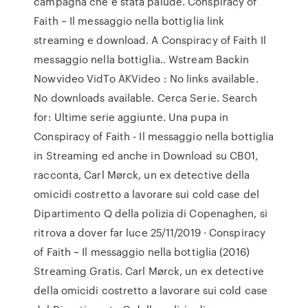
campagna che è stata palude. Conspiracy of
Faith – Il messaggio nella bottiglia link
streaming e download. A Conspiracy of Faith Il
messaggio nella bottiglia.. Wstream Backin
Nowvideo VidTo AKVideo : No links available.
No downloads available. Cerca Serie. Search
for: Ultime serie aggiunte. Una pupa in
Conspiracy of Faith - Il messaggio nella bottiglia
in Streaming ed anche in Download su CB01,
racconta, Carl Mørck, un ex detective della
omicidi costretto a lavorare sui cold case del
Dipartimento Q della polizia di Copenaghen, si
ritrova a dover far luce 25/11/2019 · Conspiracy
of Faith – Il messaggio nella bottiglia (2016)
Streaming Gratis. Carl Mørck, un ex detective
della omicidi costretto a lavorare sui cold case