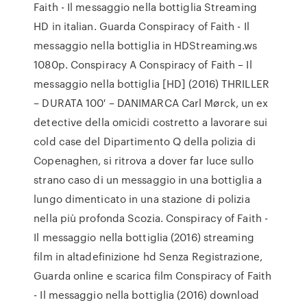
Faith - Il messaggio nella bottiglia Streaming
HD in italian. Guarda Conspiracy of Faith - Il
messaggio nella bottiglia in HDStreaming.ws
1080p. Conspiracy A Conspiracy of Faith – Il
messaggio nella bottiglia [HD] (2016) THRILLER
– DURATA 100′ – DANIMARCA Carl Mørck, un ex
detective della omicidi costretto a lavorare sui
cold case del Dipartimento Q della polizia di
Copenaghen, si ritrova a dover far luce sullo
strano caso di un messaggio in una bottiglia a
lungo dimenticato in una stazione di polizia
nella più profonda Scozia. Conspiracy of Faith -
Il messaggio nella bottiglia (2016) streaming
film in altadefinizione hd Senza Registrazione,
Guarda online e scarica film Conspiracy of Faith
- Il messaggio nella bottiglia (2016) download