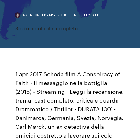
AMERICALIBRARYEJNHGUL.NETLIFY.APP
Soldi sporchi film completo
1 apr 2017 Scheda film A Conspiracy of
Faith - Il messaggio nella bottiglia
(2016) - Streaming | Leggi la recensione,
trama, cast completo, critica e guarda
Drammatico / Thriller - DURATA 100′ -
Danimarca, Germania, Svezia, Norvegia.
Carl Mørck, un ex detective della
omicidi costretto a lavorare sui cold