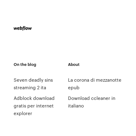
On the blog
About
Seven deadly sins
La corona di mezzanotte
streaming 2 ita
epub
Adblock download
Download ccleaner in
gratis per internet
italiano
explorer