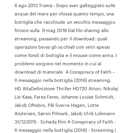
6 ago 2013 Trama : Dopo aver galleggiato sulle
acque del mare per chissà quanto tempo, una
bottiglia che racchiude un vecchio messaggio
finisce sulla 9 mag 2018 Dal file sharing allo
streaming, passando per il download: quali
operazioni bensì gli occhiali con vetri spessi
come fondi di bottiglia e il mouse come arma. I
problemi sorgono nel momento in cui al
download di materiale A Conspiracy of Faith –
Il messaggio nella bottiglia (2016) streaming.
HD AltaDefinizione Thriller HD720 Attori: Nikolaj
Lie Kaas, Fares Fares, Johanne Louise Schmidt,
Jakob Oftebro, Pål Sverre Hagen, Lotte
Andersen, Søren Pilmark, Jakob Ulrik Lohmann
31/12/2015 · Scheda film A Conspiracy of Faith -
Il messaggio nella bottiglia (2016) - Streaming |