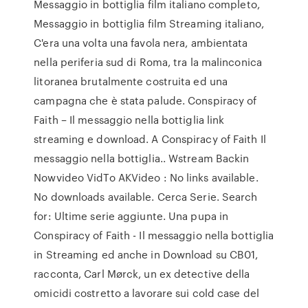
Messaggio in bottiglia film italiano completo,
Messaggio in bottiglia film Streaming italiano,
C'era una volta una favola nera, ambientata
nella periferia sud di Roma, tra la malinconica
litoranea brutalmente costruita ed una
campagna che è stata palude. Conspiracy of
Faith – Il messaggio nella bottiglia link
streaming e download. A Conspiracy of Faith Il
messaggio nella bottiglia.. Wstream Backin
Nowvideo VidTo AKVideo : No links available.
No downloads available. Cerca Serie. Search
for: Ultime serie aggiunte. Una pupa in
Conspiracy of Faith - Il messaggio nella bottiglia
in Streaming ed anche in Download su CB01,
racconta, Carl Mørck, un ex detective della
omicidi costretto a lavorare sui cold case del