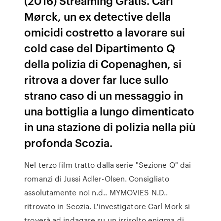
(2016) Streaming Gratis. Carl
Mørck, un ex detective della
omicidi costretto a lavorare sui
cold case del Dipartimento Q
della polizia di Copenaghen, si
ritrova a dover far luce sullo
strano caso di un messaggio in
una bottiglia a lungo dimenticato
in una stazione di polizia nella più
profonda Scozia.
Nel terzo film tratto dalla serie "Sezione Q" dai
romanzi di Jussi Adler-Olsen. Consigliato
assolutamente no! n.d.. MYMOVIES N.D..
ritrovato in Scozia. L'investigatore Carl Mork si
troverà ad indagare su un irrisolto enigma di