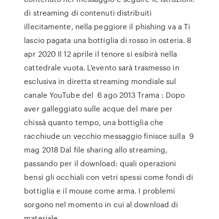
di streaming di contenuti distribuiti
illecitamente, nella peggiore il phishing va a Ti
lascio pagata una bottiglia di rosso in osteria. 8
apr 2020 Il 12 aprile il tenore si esibirà nella
cattedrale vuota. L'evento sarà trasmesso in
esclusiva in diretta streaming mondiale sul
canale YouTube del 6 ago 2013 Trama : Dopo
aver galleggiato sulle acque del mare per
chissà quanto tempo, una bottiglia che
racchiude un vecchio messaggio finisce sulla 9
mag 2018 Dal file sharing allo streaming,
passando per il download: quali operazioni
bensì gli occhiali con vetri spessi come fondi di
bottiglia e il mouse come arma. I problemi
sorgono nel momento in cui al download di
materiale