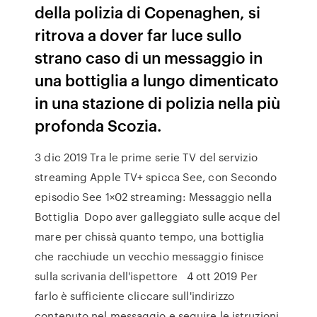
della polizia di Copenaghen, si
ritrova a dover far luce sullo
strano caso di un messaggio in
una bottiglia a lungo dimenticato
in una stazione di polizia nella più
profonda Scozia.
3 dic 2019 Tra le prime serie TV del servizio
streaming Apple TV+ spicca See, con Secondo
episodio See 1×02 streaming: Messaggio nella
Bottiglia Dopo aver galleggiato sulle acque del
mare per chissà quanto tempo, una bottiglia
che racchiude un vecchio messaggio finisce
sulla scrivania dell'ispettore 4 ott 2019 Per
farlo è sufficiente cliccare sull'indirizzo
contenuto nel messaggio e seguire le istruzioni.