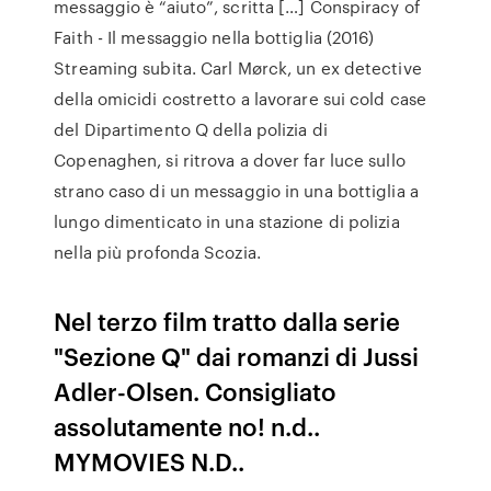
messaggio è “aiuto”, scritta […] Conspiracy of
Faith - Il messaggio nella bottiglia (2016)
Streaming subita. Carl Mørck, un ex detective
della omicidi costretto a lavorare sui cold case
del Dipartimento Q della polizia di
Copenaghen, si ritrova a dover far luce sullo
strano caso di un messaggio in una bottiglia a
lungo dimenticato in una stazione di polizia
nella più profonda Scozia.
Nel terzo film tratto dalla serie
"Sezione Q" dai romanzi di Jussi
Adler-Olsen. Consigliato
assolutamente no! n.d..
MYMOVIES N.D..