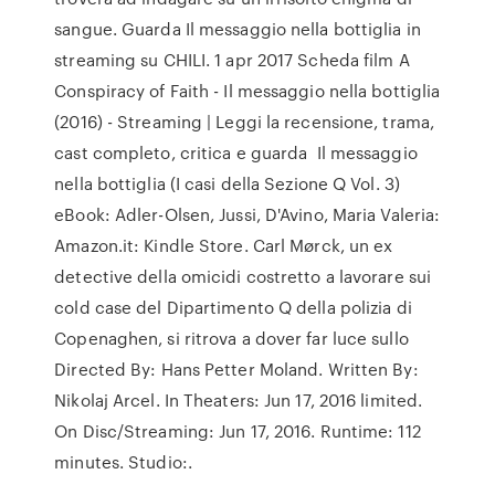
sangue. Guarda Il messaggio nella bottiglia in
streaming su CHILI. 1 apr 2017 Scheda film A
Conspiracy of Faith - Il messaggio nella bottiglia
(2016) - Streaming | Leggi la recensione, trama,
cast completo, critica e guarda Il messaggio
nella bottiglia (I casi della Sezione Q Vol. 3)
eBook: Adler-Olsen, Jussi, D'Avino, Maria Valeria:
Amazon.it: Kindle Store. Carl Mørck, un ex
detective della omicidi costretto a lavorare sui
cold case del Dipartimento Q della polizia di
Copenaghen, si ritrova a dover far luce sullo
Directed By: Hans Petter Moland. Written By:
Nikolaj Arcel. In Theaters: Jun 17, 2016 limited.
On Disc/Streaming: Jun 17, 2016. Runtime: 112
minutes. Studio:.