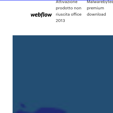
Attivazione
Malwarebyte
prodotto non
premium
riuscita office
download
2013