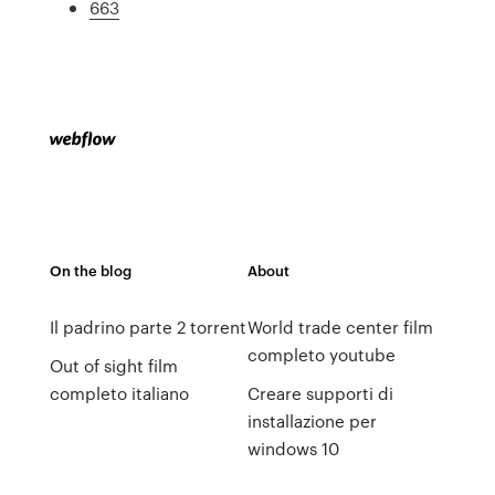
663
On the blog
About
Il padrino parte 2 torrent
World trade center film
completo youtube
Out of sight film
completo italiano
Creare supporti di
installazione per
windows 10