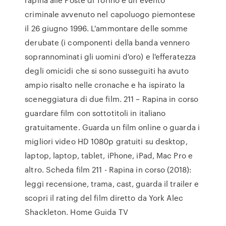
criminale avvenuto nel capoluogo piemontese
il 26 giugno 1996. L'ammontare delle somme
derubate (i componenti della banda vennero
soprannominati gli uomini d'oro) e l'efferatezza
degli omicidi che si sono susseguiti ha avuto
ampio risalto nelle cronache e ha ispirato la
sceneggiatura di due film. 211 – Rapina in corso
guardare film con sottotitoli in italiano
gratuitamente. Guarda un film online o guarda i
migliori video HD 1080p gratuiti su desktop,
laptop, laptop, tablet, iPhone, iPad, Mac Pro e
altro. Scheda film 211 - Rapina in corso (2018):
leggi recensione, trama, cast, guarda il trailer e
scopri il rating del film diretto da York Alec
Shackleton. Home Guida TV