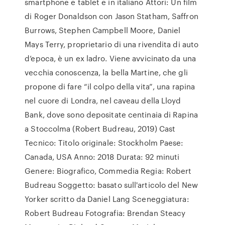
smartphone e tablet e in italiano Attori: Un film
di Roger Donaldson con Jason Statham, Saffron
Burrows, Stephen Campbell Moore, Daniel
Mays Terry, proprietario di una rivendita di auto
d’epoca, è un ex ladro. Viene avvicinato da una
vecchia conoscenza, la bella Martine, che gli
propone di fare “il colpo della vita”, una rapina
nel cuore di Londra, nel caveau della Lloyd
Bank, dove sono depositate centinaia di Rapina
a Stoccolma (Robert Budreau, 2019) Cast
Tecnico: Titolo originale: Stockholm Paese:
Canada, USA Anno: 2018 Durata: 92 minuti
Genere: Biografico, Commedia Regia: Robert
Budreau Soggetto: basato sull'articolo del New
Yorker scritto da Daniel Lang Sceneggiatura:
Robert Budreau Fotografia: Brendan Steacy