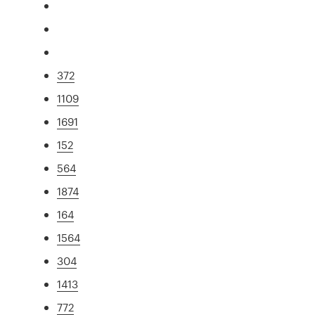
372
1109
1691
152
564
1874
164
1564
304
1413
772