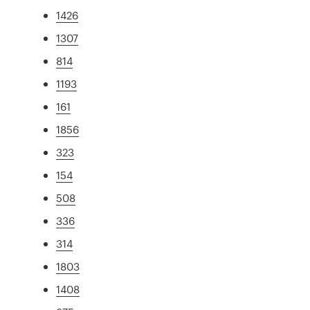
1426
1307
814
1193
161
1856
323
154
508
336
314
1803
1408