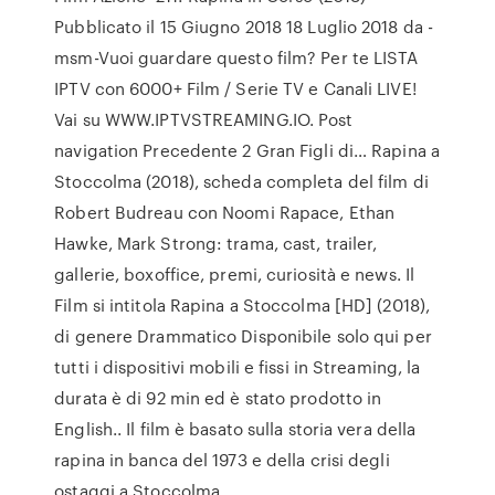
Pubblicato il 15 Giugno 2018 18 Luglio 2018 da -
msm-Vuoi guardare questo film? Per te LISTA
IPTV con 6000+ Film / Serie TV e Canali LIVE!
Vai su WWW.IPTVSTREAMING.IO. Post
navigation Precedente 2 Gran Figli di… Rapina a
Stoccolma (2018), scheda completa del film di
Robert Budreau con Noomi Rapace, Ethan
Hawke, Mark Strong: trama, cast, trailer,
gallerie, boxoffice, premi, curiosità e news. Il
Film si intitola Rapina a Stoccolma [HD] (2018),
di genere Drammatico Disponibile solo qui per
tutti i dispositivi mobili e fissi in Streaming, la
durata è di 92 min ed è stato prodotto in
English.. Il film è basato sulla storia vera della
rapina in banca del 1973 e della crisi degli
ostaggi a Stoccolma.