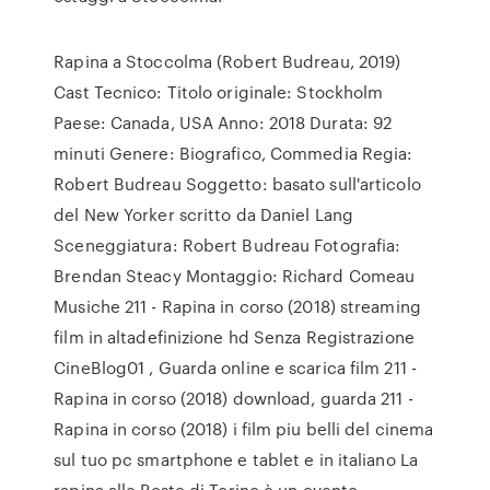
Rapina a Stoccolma (Robert Budreau, 2019)
Cast Tecnico: Titolo originale: Stockholm
Paese: Canada, USA Anno: 2018 Durata: 92
minuti Genere: Biografico, Commedia Regia:
Robert Budreau Soggetto: basato sull'articolo
del New Yorker scritto da Daniel Lang
Sceneggiatura: Robert Budreau Fotografia:
Brendan Steacy Montaggio: Richard Comeau
Musiche 211 - Rapina in corso (2018) streaming
film in altadefinizione hd Senza Registrazione
CineBlog01 , Guarda online e scarica film 211 -
Rapina in corso (2018) download, guarda 211 -
Rapina in corso (2018) i film piu belli del cinema
sul tuo pc smartphone e tablet e in italiano La
rapina alle Poste di Torino è un evento