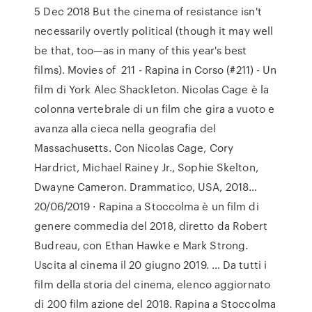
5 Dec 2018 But the cinema of resistance isn't
necessarily overtly political (though it may well
be that, too—as in many of this year's best
films). Movies of 211 - Rapina in Corso (#211) - Un
film di York Alec Shackleton. Nicolas Cage è la
colonna vertebrale di un film che gira a vuoto e
avanza alla cieca nella geografia del
Massachusetts. Con Nicolas Cage, Cory
Hardrict, Michael Rainey Jr., Sophie Skelton,
Dwayne Cameron. Drammatico, USA, 2018…
20/06/2019 · Rapina a Stoccolma è un film di
genere commedia del 2018, diretto da Robert
Budreau, con Ethan Hawke e Mark Strong.
Uscita al cinema il 20 giugno 2019. … Da tutti i
film della storia del cinema, elenco aggiornato
di 200 film azione del 2018. Rapina a Stoccolma