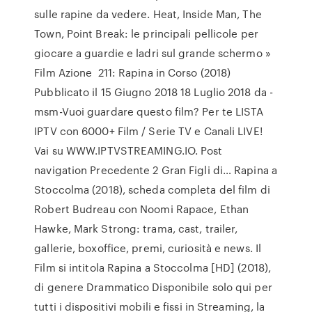
sulle rapine da vedere. Heat, Inside Man, The
Town, Point Break: le principali pellicole per
giocare a guardie e ladri sul grande schermo »
Film Azione 211: Rapina in Corso (2018)
Pubblicato il 15 Giugno 2018 18 Luglio 2018 da -
msm-Vuoi guardare questo film? Per te LISTA
IPTV con 6000+ Film / Serie TV e Canali LIVE!
Vai su WWW.IPTVSTREAMING.IO. Post
navigation Precedente 2 Gran Figli di… Rapina a
Stoccolma (2018), scheda completa del film di
Robert Budreau con Noomi Rapace, Ethan
Hawke, Mark Strong: trama, cast, trailer,
gallerie, boxoffice, premi, curiosità e news. Il
Film si intitola Rapina a Stoccolma [HD] (2018),
di genere Drammatico Disponibile solo qui per
tutti i dispositivi mobili e fissi in Streaming, la