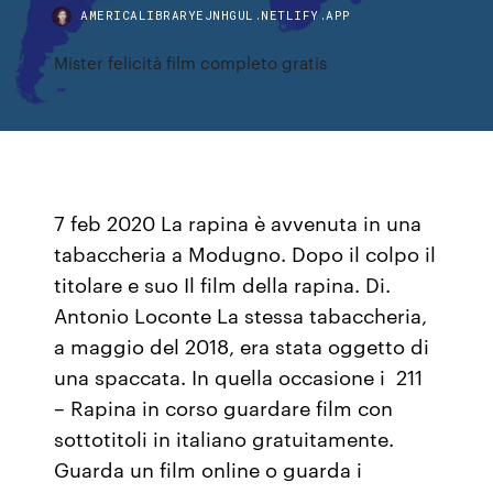
AMERICALIBRARYEJNHGUL.NETLIFY.APP
Mister felicità film completo gratis
7 feb 2020 La rapina è avvenuta in una
tabaccheria a Modugno. Dopo il colpo il
titolare e suo Il film della rapina. Di.
Antonio Loconte La stessa tabaccheria,
a maggio del 2018, era stata oggetto di
una spaccata. In quella occasione i 211
– Rapina in corso guardare film con
sottotitoli in italiano gratuitamente.
Guarda un film online o guarda i