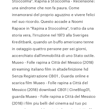
Stoccolma". Rapina a Stoccolma - Recensione:
una sindrome che non fa paura. Come
innamorarsi del proprio aguzzino e vivere felici
nel suo ricordo. Questo accade a Noomi
Rapace in "Rapina a Stoccolma", tratto da una
storia vera, l'irruzione nel 1973 alla Sveriges
Kreditbank, quando un buffo americano tenne
in ostaggio quattro persone per sei giorni,
accerchiato dall'immobilità di uno Stato ostile.
Museo - Folle rapina a Città del Messico (2018)
streaming italiano film in altadefinizione hd
Senza Registrazione CB01 , Guarda online e
scarica film Museo - Folle rapina a Città del
Messico (2018) download CB01 | CineBlog01,
guarda Museo - Folle rapina a Città del Messico
(2018) i film piu belli del cinema sul tuo pc