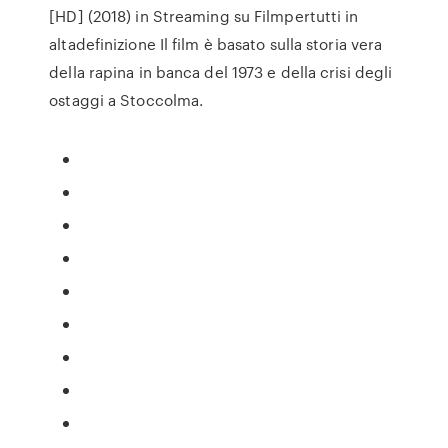
[HD] (2018) in Streaming su Filmpertutti in
altadefinizione Il film è basato sulla storia vera
della rapina in banca del 1973 e della crisi degli
ostaggi a Stoccolma.