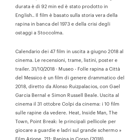
durata è di 92 min ed è stato prodotto in
English.. Il film è basato sulla storia vera della
rapina in banca del 1973 e della crisi degli
ostaggi a Stoccolma.
Calendario dei 47 film in uscita a giugno 2018 al
cinema. Le recensioni, trame, listini, poster e
trailer. 31/10/2018 · Museo - Folle rapina a Città
del Messico è un film di genere drammatico del
2018, diretto da Alonso Ruizpalacios, con Gael
Garcia Bernal e Simon Russell Beale. Uscita al
cinema il 31 ottobre Colpi da cinema: i 10 film
sulle rapine da vedere. Heat, Inside Man, The
Town, Point Break: le principali pellicole per
giocare a guardie e ladri sul grande schermo »
Film Azione 211: Rapina in Corso (2018)