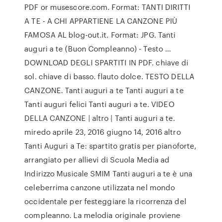
PDF or musescore.com. Format: TANTI DIRITTI
A TE - A CHI APPARTIENE LA CANZONE PIÙ
FAMOSA AL blog-out.it. Format: JPG. Tanti
auguri a te (Buon Compleanno) - Testo …
DOWNLOAD DEGLI SPARTITI IN PDF. chiave di
sol. chiave di basso. flauto dolce. TESTO DELLA
CANZONE. Tanti auguri a te Tanti auguri a te
Tanti auguri felici Tanti auguri a te. VIDEO
DELLA CANZONE | altro | Tanti auguri a te.
miredo aprile 23, 2016 giugno 14, 2016 altro
Tanti Auguri a Te: spartito gratis per pianoforte,
arrangiato per allievi di Scuola Media ad
Indirizzo Musicale SMIM Tanti auguri a te è una
celeberrima canzone utilizzata nel mondo
occidentale per festeggiare la ricorrenza del
compleanno. La melodia originale proviene