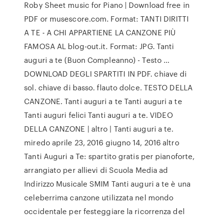
Roby Sheet music for Piano | Download free in
PDF or musescore.com. Format: TANTI DIRITTI
A TE - A CHI APPARTIENE LA CANZONE PIÙ
FAMOSA AL blog-out.it. Format: JPG. Tanti
auguri a te (Buon Compleanno) - Testo …
DOWNLOAD DEGLI SPARTITI IN PDF. chiave di
sol. chiave di basso. flauto dolce. TESTO DELLA
CANZONE. Tanti auguri a te Tanti auguri a te
Tanti auguri felici Tanti auguri a te. VIDEO
DELLA CANZONE | altro | Tanti auguri a te.
miredo aprile 23, 2016 giugno 14, 2016 altro
Tanti Auguri a Te: spartito gratis per pianoforte,
arrangiato per allievi di Scuola Media ad
Indirizzo Musicale SMIM Tanti auguri a te è una
celeberrima canzone utilizzata nel mondo
occidentale per festeggiare la ricorrenza del