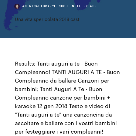
AMERICALIBRARYEJNHGUL.NETLIFY.APP
Una vita spericolata 2018 cast
Results; Tanti auguri a te - Buon
Compleanno! TANTI AUGURI A TE - Buon
Compleanno da ballare Canzoni per
bambini; Tanti Auguri A Te - Buon
Compleanno canzone per bambini +
karaoke 12 gen 2018 Testo e video di
"Tanti auguri a te" una canzoncina da
ascoltare e ballare con i vostri bambini
per festeggiare i vari compleanni!