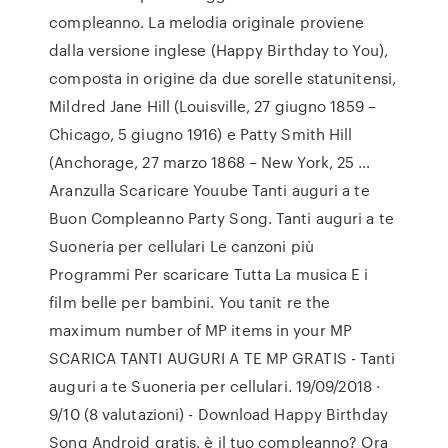
compleanno. La melodia originale proviene
dalla versione inglese (Happy Birthday to You),
composta in origine da due sorelle statunitensi,
Mildred Jane Hill (Louisville, 27 giugno 1859 –
Chicago, 5 giugno 1916) e Patty Smith Hill
(Anchorage, 27 marzo 1868 – New York, 25 …
Aranzulla Scaricare Youube Tanti auguri a te
Buon Compleanno Party Song. Tanti auguri a te
Suoneria per cellulari Le canzoni più
Programmi Per scaricare Tutta La musica E i
film belle per bambini. You tanit re the
maximum number of MP items in your MP
SCARICA TANTI AUGURI A TE MP GRATIS - Tanti
auguri a te Suoneria per cellulari. 19/09/2018 ·
9/10 (8 valutazioni) - Download Happy Birthday
Song Android gratis. è il tuo compleanno? Ora