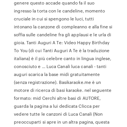
genere questo accade quando fa il suo
ingresso la torta con le candeline, momento
cruciale in cui si spengono le luci, tutti
intonano la canzone di compleanno e alla fine si
soffia sulle candeline fra gli applausi e le urla di
gioia. Tanti Auguri A Te: Video Happy Birthday
To You (di cui Tanti Auguri A Te è la traduzione
italiana) è il più celebre canto in lingua inglese,
conosciuto e … Luca Canali luca canali - tanti
auguri scarica la base midi gratuitamente
(senza registrazione). Basikaraoke.me è un
motore di ricerca di basi karaoke. nel seguente
formato: mid Cerchi altre basi di AUTORE,
guarda la pagina a lui dedicata Clicca per
vedere tutte le canzoni di Luca Canali (Non
preoccuparti si apre in un altra pagina, questa