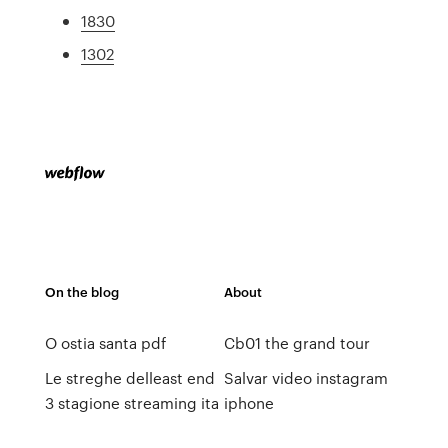
1830
1302
On the blog
About
O ostia santa pdf
Cb01 the grand tour
Le streghe delleast end
Salvar video instagram
3 stagione streaming ita
iphone