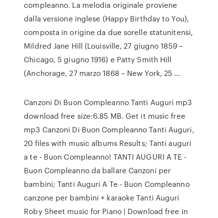
compleanno. La melodia originale proviene
dalla versione inglese (Happy Birthday to You),
composta in origine da due sorelle statunitensi,
Mildred Jane Hill (Louisville, 27 giugno 1859 –
Chicago, 5 giugno 1916) e Patty Smith Hill
(Anchorage, 27 marzo 1868 – New York, 25 …
Canzoni Di Buon Compleanno Tanti Auguri mp3
download free size:6.85 MB. Get it music free
mp3 Canzoni Di Buon Compleanno Tanti Auguri,
20 files with music albums Results; Tanti auguri
a te - Buon Compleanno! TANTI AUGURI A TE -
Buon Compleanno da ballare Canzoni per
bambini; Tanti Auguri A Te - Buon Compleanno
canzone per bambini + karaoke Tanti Auguri
Roby Sheet music for Piano | Download free in