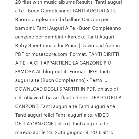
20 files with music albums Results; Tanti auguri
a te - Buon Compleanno! TANTI AUGURI A TE -
Buon Compleanno da ballare Canzoni per
bambini; Tanti Auguri A Te - Buon Compleanno
canzone per bambini + karaoke Tanti Auguri
Roby Sheet music for Piano | Download free in
PDF or musescore.com. Format: TANTI DIRITTI
A TE - A CHI APPARTIENE LA CANZONE PIÙ
FAMOSA AL blog-out.it. Format: JPG. Tanti
auguri a te (Buon Compleanno) - Testo …
DOWNLOAD DEGLI SPARTITI IN PDF. chiave di
sol. chiave di basso. flauto dolce. TESTO DELLA
CANZONE. Tanti auguri a te Tanti auguri a te
Tanti auguri felici Tanti auguri a te. VIDEO
DELLA CANZONE | altro | Tanti auguri a te.
miredo aprile 23, 2016 giugno 14, 2016 altro