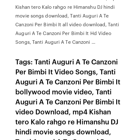
Kishan tero Kalo rahgo re Himanshu DJ hindi
movie songs download, Tanti Auguri A Te
Canzoni Per Bimbi It all video download, Tanti
Auguri A Te Canzoni Per Bimbi It Hd Video
Songs, Tanti Auguri A Te Canzoni …
Tags: Tanti Auguri A Te Canzoni
Per Bimbi It Video Songs, Tanti
Auguri A Te Canzoni Per Bimbi It
bollywood movie video, Tanti
Auguri A Te Canzoni Per Bimbi It
video Download, mp4 Kishan
tero Kalo rahgo re Himanshu DJ
hindi movie songs download,