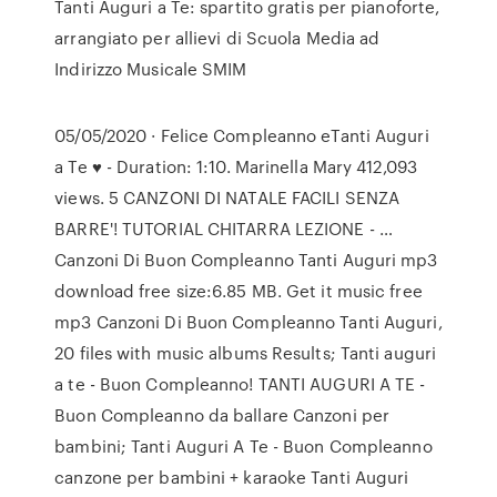
Tanti Auguri a Te: spartito gratis per pianoforte,
arrangiato per allievi di Scuola Media ad
Indirizzo Musicale SMIM
05/05/2020 · Felice Compleanno eTanti Auguri
a Te ♥ - Duration: 1:10. Marinella Mary 412,093
views. 5 CANZONI DI NATALE FACILI SENZA
BARRE'! TUTORIAL CHITARRA LEZIONE - …
Canzoni Di Buon Compleanno Tanti Auguri mp3
download free size:6.85 MB. Get it music free
mp3 Canzoni Di Buon Compleanno Tanti Auguri,
20 files with music albums Results; Tanti auguri
a te - Buon Compleanno! TANTI AUGURI A TE -
Buon Compleanno da ballare Canzoni per
bambini; Tanti Auguri A Te - Buon Compleanno
canzone per bambini + karaoke Tanti Auguri