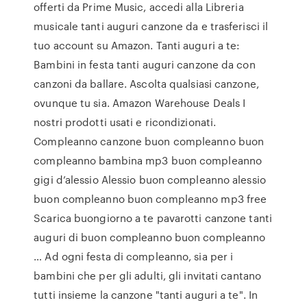
offerti da Prime Music, accedi alla Libreria
musicale tanti auguri canzone da e trasferisci il
tuo account su Amazon. Tanti auguri a te:
Bambini in festa tanti auguri canzone da con
canzoni da ballare. Ascolta qualsiasi canzone,
ovunque tu sia. Amazon Warehouse Deals I
nostri prodotti usati e ricondizionati.
Compleanno canzone buon compleanno buon
compleanno bambina mp3 buon compleanno
gigi d’alessio Alessio buon compleanno alessio
buon compleanno buon compleanno mp3 free
Scarica buongiorno a te pavarotti canzone tanti
auguri di buon compleanno buon compleanno
… Ad ogni festa di compleanno, sia per i
bambini che per gli adulti, gli invitati cantano
tutti insieme la canzone "tanti auguri a te". In