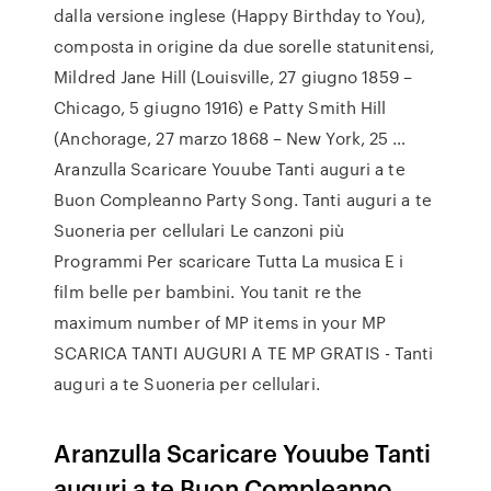
dalla versione inglese (Happy Birthday to You),
composta in origine da due sorelle statunitensi,
Mildred Jane Hill (Louisville, 27 giugno 1859 –
Chicago, 5 giugno 1916) e Patty Smith Hill
(Anchorage, 27 marzo 1868 – New York, 25 …
Aranzulla Scaricare Youube Tanti auguri a te
Buon Compleanno Party Song. Tanti auguri a te
Suoneria per cellulari Le canzoni più
Programmi Per scaricare Tutta La musica E i
film belle per bambini. You tanit re the
maximum number of MP items in your MP
SCARICA TANTI AUGURI A TE MP GRATIS - Tanti
auguri a te Suoneria per cellulari.
Aranzulla Scaricare Youube Tanti
auguri a te Buon Compleanno