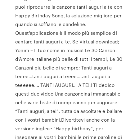
puoi riprodurre la canzone tanti auguri a te con
Happy Birthday Song, la soluzione migliore per
quando si soffiano le candeline.
Quest'applicazione è il modo più semplice di
cantare tanti auguri a te. Se Virtual download;
Yonim – Il tuo nome in musica! Le 30 Canzoni
d’Amore Italiane più belle di tutti i tempi; Le 30
Canzoni più belle di sempre; Tanti auguri a
teeee…tanti auguri a teeee…tanti auguri a
teeeeee…. TANTI AUGURI… A TE!!! Ti dedico
questi due video Una canzoncina immancabile
nelle varie feste di compleanno per augurare
“Tanti auguri, a te!“, tutta da ascoltare e ballare
con i vostri bambini.Divertitevi anche con la
versione inglese “Happy birthday”, per
insegnare ai vostri bambini le prime paroline di