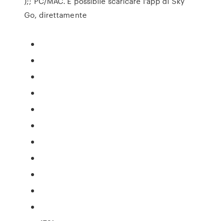
);; PC/MAC. È possibile scaricare l'app di Sky
Go, direttamente