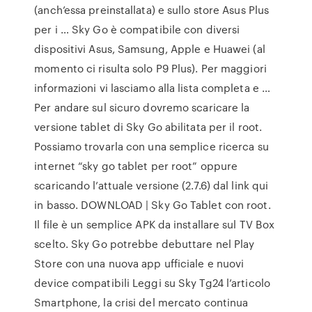
(anch’essa preinstallata) e sullo store Asus Plus
per i … Sky Go è compatibile con diversi
dispositivi Asus, Samsung, Apple e Huawei (al
momento ci risulta solo P9 Plus). Per maggiori
informazioni vi lasciamo alla lista completa e …
Per andare sul sicuro dovremo scaricare la
versione tablet di Sky Go abilitata per il root.
Possiamo trovarla con una semplice ricerca su
internet “sky go tablet per root” oppure
scaricando l’attuale versione (2.7.6) dal link qui
in basso. DOWNLOAD | Sky Go Tablet con root.
Il file è un semplice APK da installare sul TV Box
scelto. Sky Go potrebbe debuttare nel Play
Store con una nuova app ufficiale e nuovi
device compatibili Leggi su Sky Tg24 l’articolo
Smartphone, la crisi del mercato continua