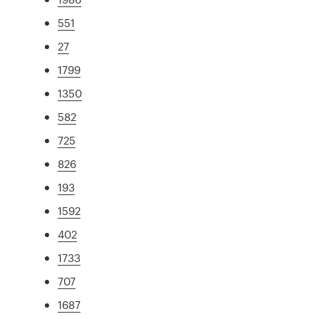
551
27
1799
1350
582
725
826
193
1592
402
1733
707
1687