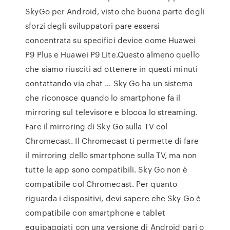
SkyGo per Android, visto che buona parte degli
sforzi degli sviluppatori pare essersi
concentrata su specifici device come Huawei
P9 Plus e Huawei P9 Lite.Questo almeno quello
che siamo riusciti ad ottenere in questi minuti
contattando via chat … Sky Go ha un sistema
che riconosce quando lo smartphone fa il
mirroring sul televisore e blocca lo streaming.
Fare il mirroring di Sky Go sulla TV col
Chromecast. Il Chromecast ti permette di fare
il mirroring dello smartphone sulla TV, ma non
tutte le app sono compatibili. Sky Go non è
compatibile col Chromecast. Per quanto
riguarda i dispositivi, devi sapere che Sky Go è
compatibile con smartphone e tablet
equipaggiati con una versione di Android pari o