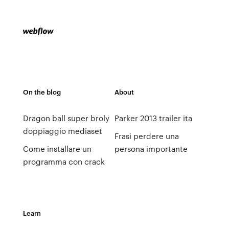
On the blog
About
Dragon ball super broly
Parker 2013 trailer ita
doppiaggio mediaset
Frasi perdere una
Come installare un
persona importante
programma con crack
Learn