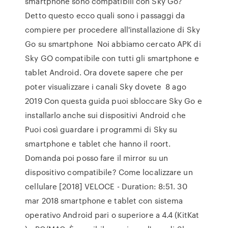
smartphone sono compatibili con Sky Go?
Detto questo ecco quali sono i passaggi da
compiere per procedere all'installazione di Sky
Go su smartphone Noi abbiamo cercato APK di
Sky GO compatibile con tutti gli smartphone e
tablet Android. Ora dovete sapere che per
poter visualizzare i canali Sky dovete 8 ago
2019 Con questa guida puoi sbloccare Sky Go e
installarlo anche sui dispositivi Android che
Puoi così guardare i programmi di Sky su
smartphone e tablet che hanno il roort.
Domanda poi posso fare il mirror su un
dispositivo compatibile? Come localizzare un
cellulare [2018] VELOCE - Duration: 8:51. 30
mar 2018 smartphone e tablet con sistema
operativo Android pari o superiore a 4.4 (KitKat