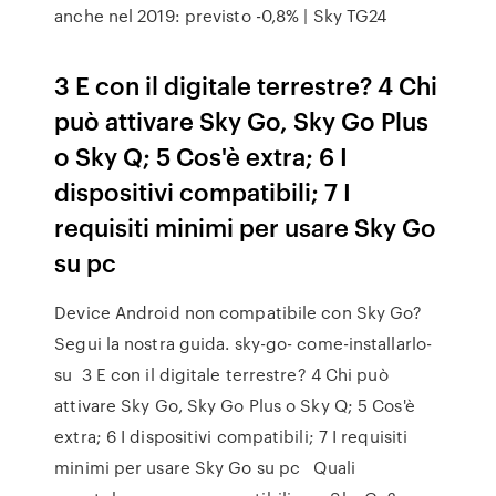
anche nel 2019: previsto -0,8% | Sky TG24
3 E con il digitale terrestre? 4 Chi
può attivare Sky Go, Sky Go Plus
o Sky Q; 5 Cos'è extra; 6 I
dispositivi compatibili; 7 I
requisiti minimi per usare Sky Go
su pc
Device Android non compatibile con Sky Go?
Segui la nostra guida. sky-go- come-installarlo-
su 3 E con il digitale terrestre? 4 Chi può
attivare Sky Go, Sky Go Plus o Sky Q; 5 Cos'è
extra; 6 I dispositivi compatibili; 7 I requisiti
minimi per usare Sky Go su pc Quali